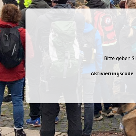
Bitte geben S
Aktivierungscode