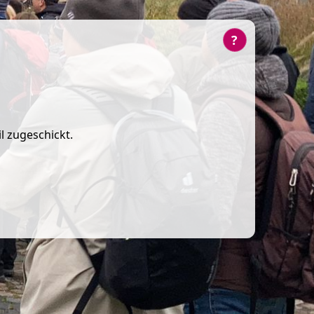
?
l zugeschickt.